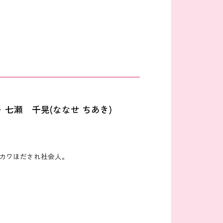
》七瀬 千晃(ななせ ちあき)
カワほだされ社会人。