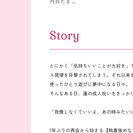
丹良たまこ
Story
とにかく「気持ちいいことが大好き」
ス現場を目撃されてしまう。それ以来
使ったひとり遊びに夢中になる日々。
そんなある日、蓮の成人祝いをきっか
「我慢しなくていいよ、あの時みたい
7年ぶりの再会から始まる【執着強め