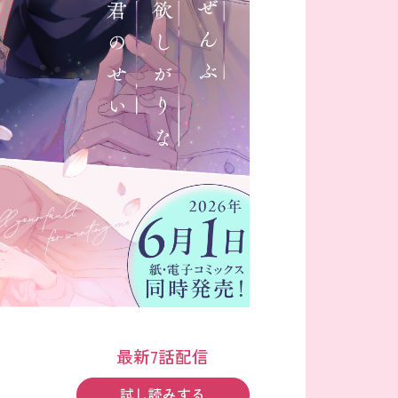
最新7話配信
試し読みする