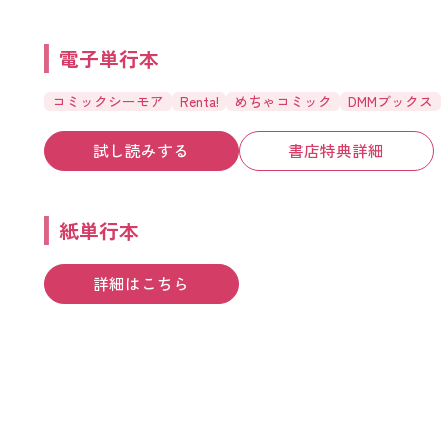
電子単行本
コミックシーモア
Renta!
めちゃコミック
DMMブックス
試し読みする
書店特典詳細
紙単行本
詳細はこちら