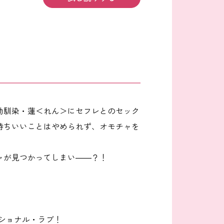
幼馴染・蓮＜れん＞にセフレとのセック
持ちいいことはやめられず、オモチャを
ャが見つかってしまい――？！
ショナル・ラブ！