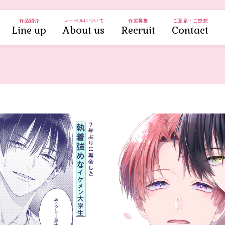
作品紹介
レーベルについて
作家募集
ご意見・ご感想
Line up
About us
Recruit
Contact