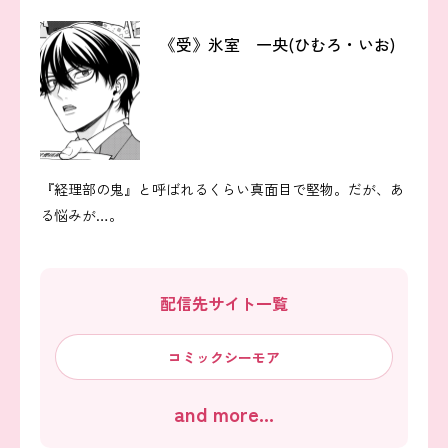
《受》氷室 一央(ひむろ・いお)
『経理部の鬼』と呼ばれるくらい真面目で堅物。だが、あ
る悩みが…。
配信先サイト一覧
コミックシーモア
and more...