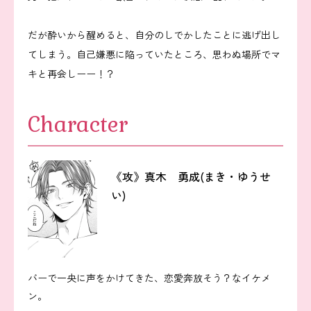
だが酔いから醒めると、自分のしでかしたことに逃げ出し
てしまう。自己嫌悪に陥っていたところ、思わぬ場所でマ
キと再会しーー！？
Character
《攻》真木 勇成(まき・ゆうせ
い)
バーで一央に声をかけてきた、恋愛奔放そう？なイケメ
ン。