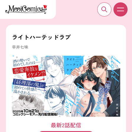
ライトハーテッドラブ
辛井七味
最新2話配信