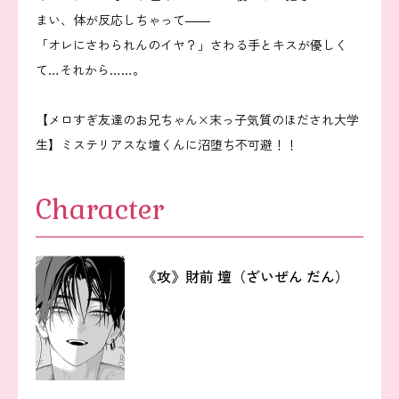
まい、体が反応しちゃって――
「オレにさわられんのイヤ？」さわる手とキスが優しく
て…それから……。
【メロすぎ友達のお兄ちゃん×末っ子気質のほだされ大学
生】ミステリアスな壇くんに沼堕ち不可避！！
Character
《攻》財前 壇（ざいぜん だん）