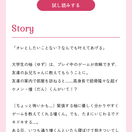
試し読みする
Story
「オレとしたいことない？なんでも叶えてあげる」
大学生の柚（ゆず）は、プレイ中のゲームが攻略できず、
友達のお兄ちゃんに教えてもらうことに。
友達の案内で部屋を訪ねると……高身長で筋骨隆々な超イ
ケメン・壇（だん）くんがいて！？
（ちょっと怖いかも…）緊張する柚に優しく分かりやすく
ゲームを教えてくれる壇くん。でも、たまにいじわるでド
キドキする…。
ある日、いつも通り壇くんといたら寝ぼけて抱きついてし