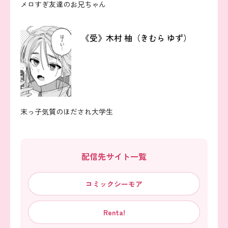
メロすぎ友達のお兄ちゃん
《受》木村 柚（きむら ゆず）
末っ子気質のほだされ大学生
配信先サイト一覧
コミックシーモア
Renta!