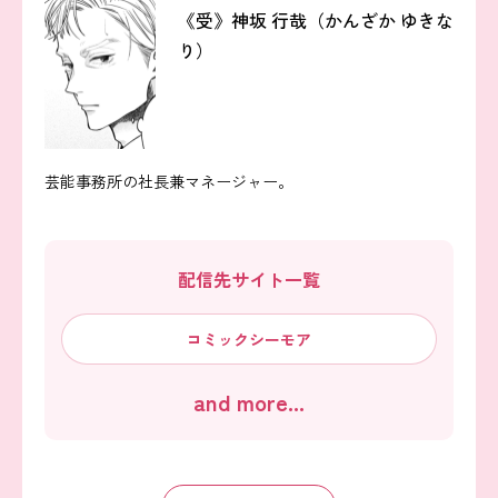
《受》神坂 行哉（かんざか ゆきな
り）
芸能事務所の社長兼マネージャー。
配信先サイト一覧
コミックシーモア
and more...