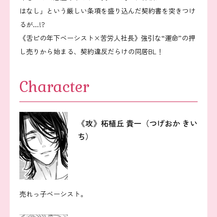
はなし」という厳しい条項を盛り込んだ契約書を突きつけ
るが…!?
《舌ピの年下ベーシスト×苦労人社長》強引な“運命”の押
し売りから始まる、契約違反だらけの同居BL！
Character
《攻》柘植丘 貴一（つげおか きい
ち）
売れっ子ベーシスト。