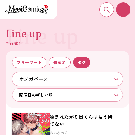
Line up
作品紹介
フリーワード
作家名
タグ
オメガバース
配信日の新しい順
噛まれたがり迅くんはもう待
てない
古市みつる