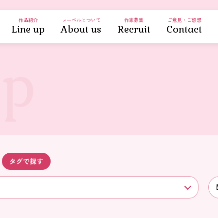
作品紹介
レーベルについて
作家募集
ご意見・ご感想
Line up
About us
Recruit
Contact
タグ
で探す