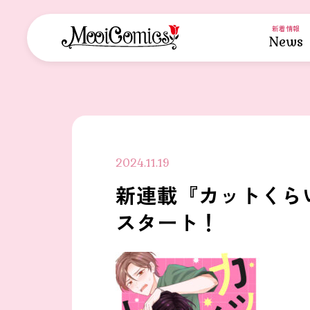
新着情報
News
2024.11.19
新連載『カットくら
スタート！