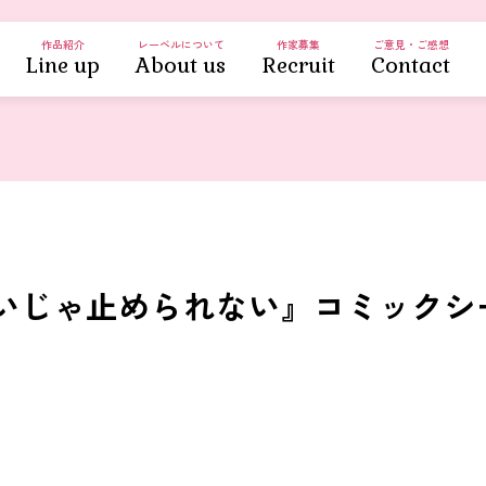
作品紹介
レーベルについて
作家募集
ご意見・ご感想
Line up
About us
Recruit
Contact
いじゃ止められない』コミックシ