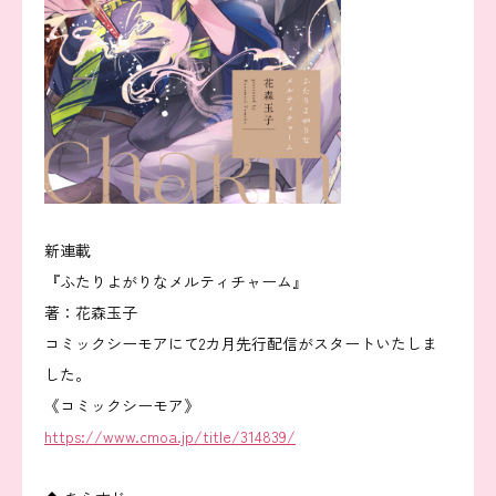
新連載
『ふたりよがりなメルティチャーム』
著：花森玉子
コミックシーモアにて2カ月先行配信がスタートいたしま
した。
《コミックシーモア》
https://www.cmoa.jp/title/314839/