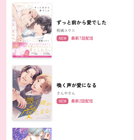
ずっと前から愛でした
椛嶋ユウニ
最新7話配信
NEW
喚く声が愛になる
さんやさん
最新2話配信
NEW