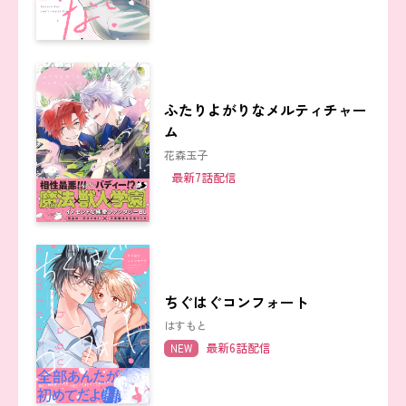
ふたりよがりなメルティチャー
ム
花森玉子
最新7話配信
ちぐはぐコンフォート
はすもと
最新6話配信
NEW