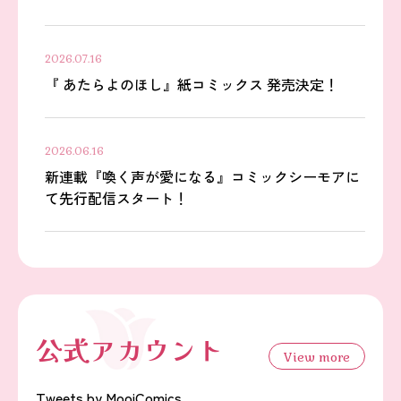
2026.07.16
『 あたらよのほし』紙コミックス 発売決定！
2026.06.16
新連載『喚く声が愛になる』コミックシーモアに
て先行配信スタート！
公式アカウント
View more
Tweets by MooiComics